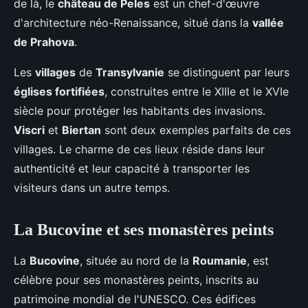
de là, le
château de Peles
est un chef-d'œuvre
d'architecture néo-Renaissance, situé dans la
vallée
de Prahova
.
Les
villages
de
Transylvanie
se distinguent par leurs
églises fortifiées
, construites entre le XIIIe et le XVIe
siècle pour protéger les habitants des invasions.
Viscri
et
Biertan
sont deux exemples parfaits de ces
villages. Le charme de ces lieux réside dans leur
authenticité et leur capacité à transporter les
visiteurs dans un autre temps.
La Bucovine et ses monastères peints
La
Bucovine
, située au nord de la
Roumanie
, est
célèbre pour ses monastères peints, inscrits au
patrimoine mondial de l'UNESCO. Ces édifices