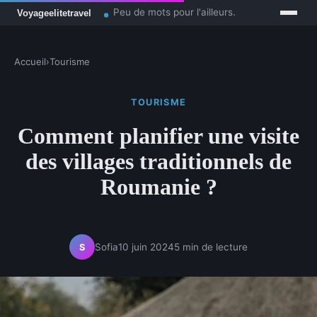
Peu de mots pour l'ailleurs.
Accueil
›
Tourisme
TOURISME
Comment planifier une visite
des villages traditionnels de
Roumanie ?
Sofia
10 juin 2024
5 min de lecture
S