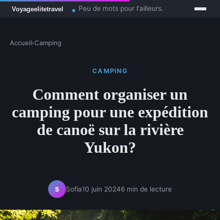
Peu de mots pour l'ailleurs.
Accueil
›
Camping
CAMPING
Comment organiser un
camping pour une expédition
de canoë sur la rivière
Yukon?
Sofia
10 juin 2024
6 min de lecture
S